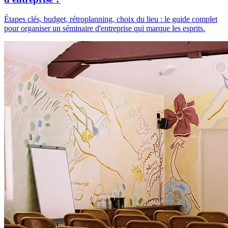
Étapes clés, budget, rétroplanning, choix du lieu : le guide complet
pour organiser un séminaire d'entreprise qui marque les esprits.