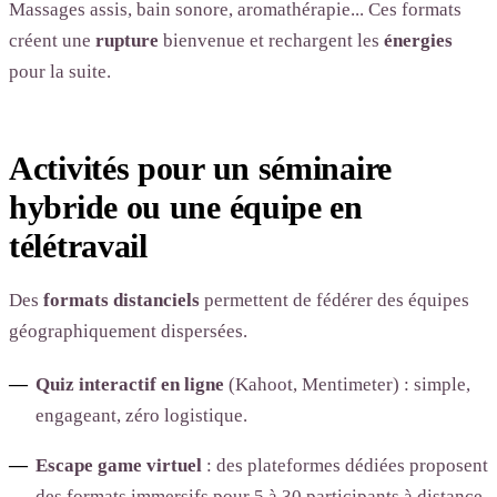
Massages assis, bain sonore, aromathérapie... Ces formats
créent une
rupture
bienvenue et rechargent les
énergies
pour la suite.
Activités pour un séminaire
hybride ou une équipe en
télétravail
Des
formats distanciels
permettent de fédérer des équipes
géographiquement dispersées.
Quiz interactif en ligne
(Kahoot, Mentimeter) : simple,
engageant, zéro logistique.
Escape game virtuel
: des plateformes dédiées proposent
des formats immersifs pour 5 à 30 participants à distance.