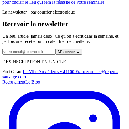
pour choisir le lieu qui fera la réussite de votre séminaire.
La newsletter · par courrier électronique
Recevoir la newsletter
Un seul article, jamais deux. Ce qu'on a écrit dans la semaine, et
parfois une recette ou un calendrier de cueillette.
M'abonner →
DÉSINSCRIPTION EN UN CLIC
Fort Girard
La Ville Aux Clercs • 41160 France
contact@repere-
sauvage.com
Recrutement
Le Blog