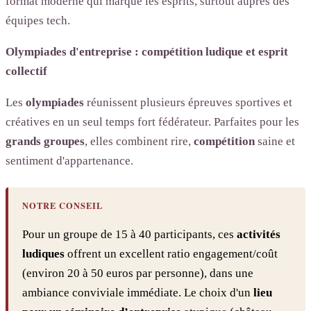
format moderne qui marque les esprits, surtout auprès des
équipes tech.
Olympiades d'entreprise : compétition ludique et esprit
collectif
Les
olympiades
réunissent plusieurs épreuves sportives et
créatives en un seul temps fort fédérateur. Parfaites pour les
grands groupes
, elles combinent rire,
compétition
saine et
sentiment d'appartenance.
NOTRE CONSEIL
Pour un groupe de 15 à 40 participants, ces
activités
ludiques
offrent un excellent ratio engagement/coût
(environ 20 à 50 euros par personne), dans une
ambiance conviviale immédiate. Le choix d'un
lieu