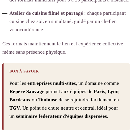
Atelier de cuisine filmé et partagé
: chaque participant
cuisine chez soi, en simultané, guidé par un chef en
visioconférence.
Ces formats maintiennent le lien et l'expérience collective,
même sans présence physique.
BON À SAVOIR
Pour les
entreprises multi-site
s, un domaine comme
Repère Sauvage
permet aux équipes de
Paris
,
Lyon
,
Bordeaux
ou
Toulouse
de se rejoindre facilement en
TGV
. Un point de chute neutre et central, idéal pour
un
séminaire fédérateur d'équipes dispersées
.