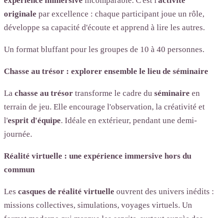
expérience immersive
incomparable. C'est l'
activité
originale
par excellence : chaque participant joue un rôle,
développe sa capacité d'écoute et apprend à lire les autres.
Un format bluffant pour les groupes de 10 à 40 personnes.
Chasse au trésor : explorer ensemble le lieu de séminaire
La
chasse au trésor
transforme le cadre du
séminaire
en
terrain de jeu. Elle encourage l'observation, la créativité et
l'
esprit d'équipe
. Idéale en extérieur, pendant une demi-
journée.
Réalité virtuelle : une expérience immersive hors du
commun
Les
casques de réalité virtuelle
ouvrent des univers inédits :
missions collectives, simulations, voyages virtuels. Un