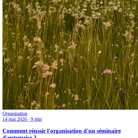
Organisation
14 mai 2026
·
9 min
Comment réussir l'organisation d'un séminaire
d'entreprise ?