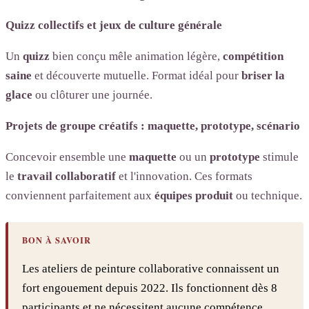
Quizz collectifs et jeux de culture générale
Un
quizz
bien conçu mêle animation légère,
compétition
saine
et découverte mutuelle. Format idéal pour
briser la
glace
ou clôturer une journée.
Projets de groupe créatifs : maquette, prototype, scénario
Concevoir ensemble une
maquette
ou un
prototype
stimule
le
travail collaboratif
et l'innovation. Ces formats
conviennent parfaitement aux
équipes produit
ou technique.
BON À SAVOIR
Les ateliers de peinture collaborative connaissent un
fort engouement depuis 2022. Ils fonctionnent dès 8
participants et ne nécessitent aucune compétence