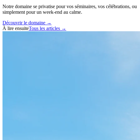
Notre domaine se privatise pour vos séminaires, vos célébrations, ou
simplement pour un week-end au calme.
Découvrir le domaine →
À lire ensuite
Tous les articles →