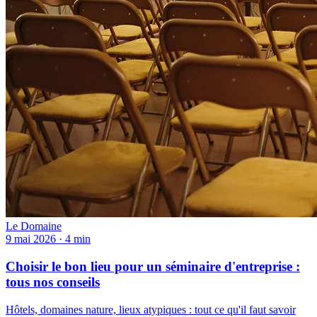
Le Domaine
9 mai 2026
·
4 min
Choisir le bon lieu pour un séminaire d'entreprise :
tous nos conseils
Hôtels, domaines nature, lieux atypiques : tout ce qu'il faut savoir