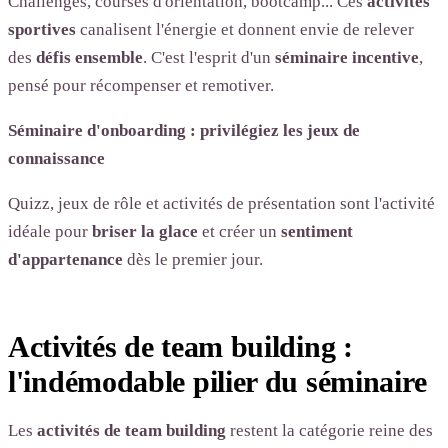
Challenges, courses d'orientation, bootcamp... Ces
activités
sportives
canalisent l'énergie et donnent envie de relever
des
défis ensemble
. C'est l'esprit d'un
séminaire incentive
,
pensé pour récompenser et remotiver.
Séminaire d'onboarding : privilégiez les jeux de
connaissance
Quizz, jeux de rôle et activités de présentation sont l'activité
idéale pour
briser la glace
et créer un
sentiment
d'appartenance
dès le premier jour.
Activités de team building :
l'indémodable pilier du séminaire
Les
activités de team building
restent la catégorie reine des