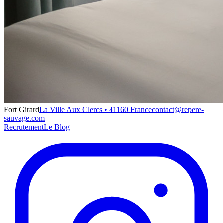
Fort Girard
La Ville Aux Clercs • 41160 France
contact@repere-
sauvage.com
Recrutement
Le Blog